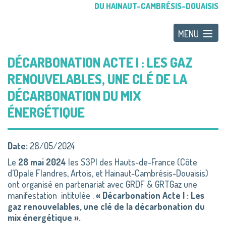
DU HAINAUT-CAMBRÉSIS-DOUAISIS
DÉCARBONATION ACTE I : LES GAZ
RENOUVELABLES, UNE CLÉ DE LA
DÉCARBONATION DU MIX
ÉNERGÉTIQUE
Date:
28/05/2024
Le
28 mai 2024
les S3PI des Hauts-de-France (Côte
d’Opale Flandres, Artois, et Hainaut-Cambrésis-Douaisis)
ont organisé en partenariat avec GRDF & GRTGaz une
manifestation intitulée :
« Décarbonation Acte I : Les
gaz renouvelables, une clé de la décarbonation du
mix énergétique ».