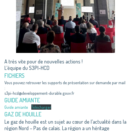
A très vite pour de nouvelles actions !
L’équipe du S3PI-HCD
FICHIERS
Vous pouvez retrouver les supports de présentation sur demande par mail
:
s3pi-hcd@developpement-durable.gouv.fr
GUIDE AMIANTE
Guide amiante
Télécharger
GAZ DE HOUILLE
Le gaz de houille est un sujet au cœur de l’actualité dans la
région Nord – Pas de calais. La région a un héritage