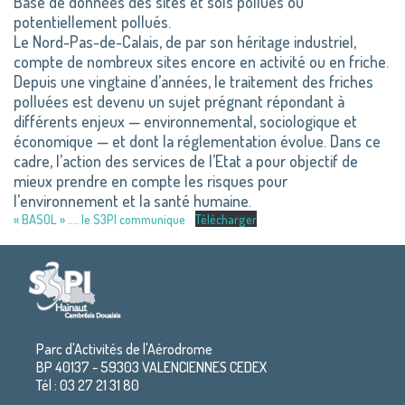
Base de données des sites et sols pollués ou
potentiellement pollués.
Le Nord-Pas-de-Calais, de par son héritage industriel,
compte de nombreux sites encore en activité ou en friche.
Depuis une vingtaine d’années, le traitement des friches
polluées est devenu un sujet prégnant répondant à
différents enjeux — environnemental, sociologique et
économique — et dont la réglementation évolue. Dans ce
cadre, l’action des services de l’Etat a pour objectif de
mieux prendre en compte les risques pour
l’environnement et la santé humaine.
« BASOL » …. le S3PI communique
Télécharger
Parc d'Activités de l'Aérodrome
BP 40137 - 59303 VALENCIENNES CEDEX
Tél : 03 27 21 31 80