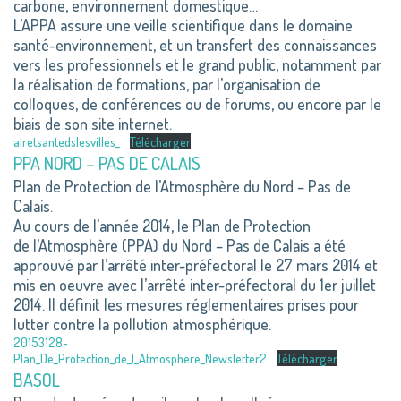
carbone, environnement domestique…
L’APPA assure une veille scientifique dans le domaine
santé-environnement, et un transfert des connaissances
vers les professionnels et le grand public, notamment par
la réalisation de formations, par l’organisation de
colloques, de conférences ou de forums, ou encore par le
biais de son site internet.
airetsantedslesvilles_
Télécharger
PPA NORD – PAS DE CALAIS
Plan de Protection de l’Atmosphère du Nord – Pas de
Calais.
Au cours de l’année 2014, le Plan de Protection
de l’Atmosphère (PPA) du Nord – Pas de Calais a été
approuvé par l’arrêté inter-préfectoral le 27 mars 2014 et
mis en oeuvre avec l’arrêté inter-préfectoral du 1er juillet
2014. Il définit les mesures réglementaires prises pour
lutter contre la pollution atmosphérique.
20153128-
Plan_De_Protection_de_l_Atmosphere_Newsletter2
Télécharger
BASOL