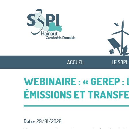
ACCUEIL
LE S3PI
WEBINAIRE : « GEREP 
ÉMISSIONS ET TRANSFE
Date:
29/01/2026