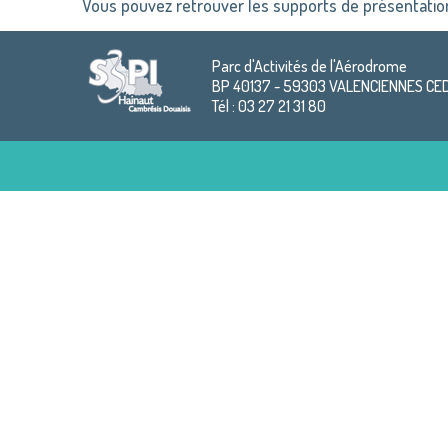
Vous pouvez retrouver les supports de présentatio
Parc d'Activités de l'Aérodrome
BP 40137 - 59303 VALENCIENNES CE
Tél : 03 27 21 31 80