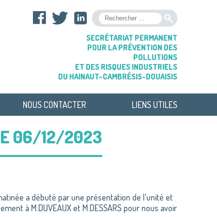
OK
SECRÉTARIAT PERMANENT
POUR LA PRÉVENTION DES
POLLUTIONS
ET DES RISQUES INDUSTRIELS
DU HAINAUT-CAMBRÉSIS-DOUAISIS
NOUS CONTACTER
LIENS UTILES
LE 06/12/2023
atinée a débuté par une présentation de l’unité et
lement à M.DUVEAUX et M.DESSARS pour nous avoir