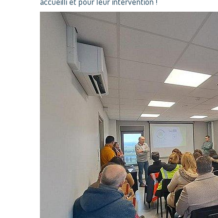
accueilli et pour leur intervention !