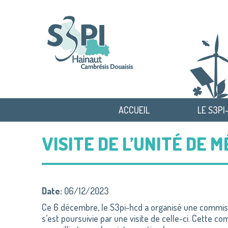
ACCUEIL
LE S3PI
VISITE DE L’UNITÉ DE 
Date:
06/12/2023
Ce 6 décembre, le
S3pi-hcd
a organisé une commissi
s’est poursuivie par une visite de celle-ci. Cette