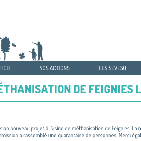
-HCD
NOS ACTIONS
LES SEVESO
MÉTHANISATION DE FEIGNIES 
on nouveau projet à l’usine de méthanisation de Feignies. La m
 commission a rassemblé une quarantaine de personnes.
Merci éga