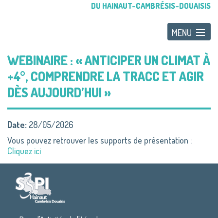
DU HAINAUT-CAMBRÉSIS-DOUAISIS
WEBINAIRE : « ANTICIPER UN CLIMAT À
+4°, COMPRENDRE LA TRACC ET AGIR
DÈS AUJOURD’HUI »
Date:
28/05/2026
Vous pouvez retrouver les supports de présentation :
Cliquez ici