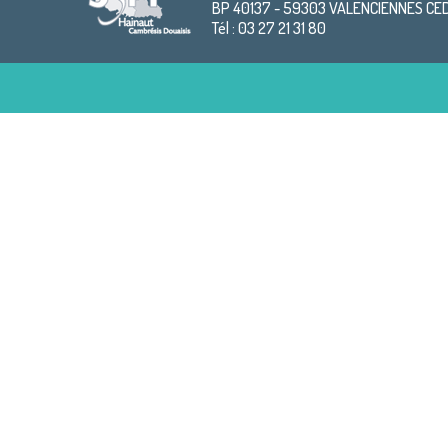
BP 40137 - 59303 VALENCIENNES CE
Tél : 03 27 21 31 80