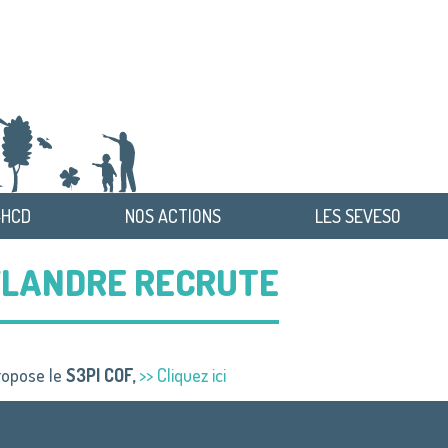
-HCD
NOS ACTIONS
LES SEVESO
 FLANDRE RECRUTE
propose le
S3PI COF,
>> Cliquez ici