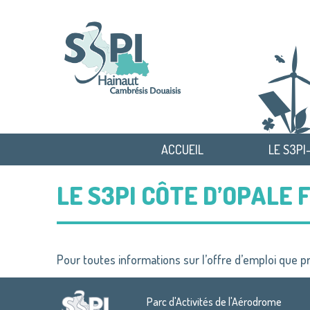
ACCUEIL
LE S3PI
LE S3PI CÔTE D’OPALE
Pour toutes informations sur l’offre d’emploi que 
Parc d'Activités de l'Aérodrome