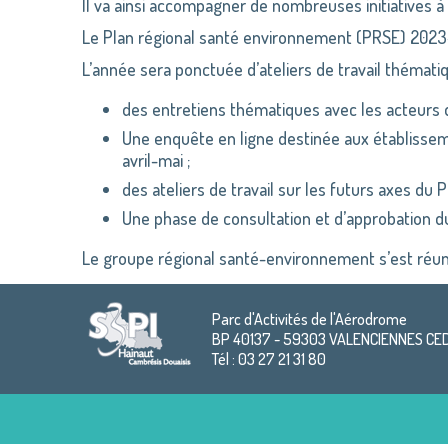
Il va ainsi accompagner de nombreuses initiatives 
Le Plan régional santé environnement (PRSE) 2023-
L’année sera ponctuée d’ateliers de travail thémati
des entretiens thématiques avec les acteurs d
Une enquête en ligne destinée aux établisseme
avril-mai ;
des ateliers de travail sur les futurs axes du P
Une phase de consultation et d’approbation d
Le groupe régional santé-environnement s’est réuni po
Parc d'Activités de l'Aérodrome
BP 40137 - 59303 VALENCIENNES CE
Tél : 03 27 21 31 80