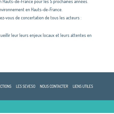
en Hauts-de-France pour les 5 prochaines années.
environnement en Hauts-de-France.
dez-vous de concertation de tous les acteurs :
illir leur leurs enjeux locaux et leurs attentes en
ACTIONS
LES SEVESO
NOUS CONTACTER
LIENS UTILES