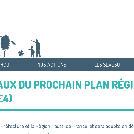
-HCD
NOS ACTIONS
LES SEVESO
UX DU PROCHAIN PLAN RÉG
E4)
 Préfecture et la Région Hauts-de-France, et sera adopté en d