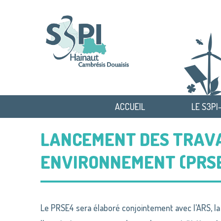
ACCUEIL
LE S3PI
LANCEMENT DES TRAVA
ENVIRONNEMENT (PRS
Le PRSE4 sera élaboré conjointement avec l’ARS, la