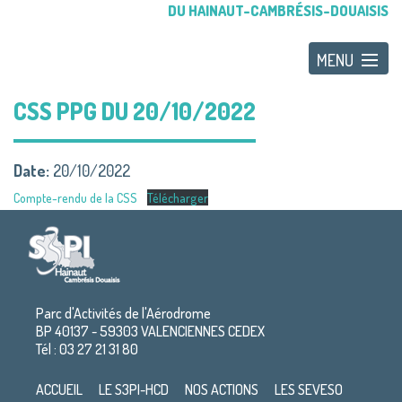
DU HAINAUT-CAMBRÉSIS-DOUAISIS
CSS PPG DU 20/10/2022
Date:
20/10/2022
Compte-rendu de la CSS
Télécharger
Parc d'Activités de l'Aérodrome
BP 40137 - 59303 VALENCIENNES CEDEX
Tél : 03 27 21 31 80
ACCUEIL
LE S3PI-HCD
NOS ACTIONS
LES SEVESO