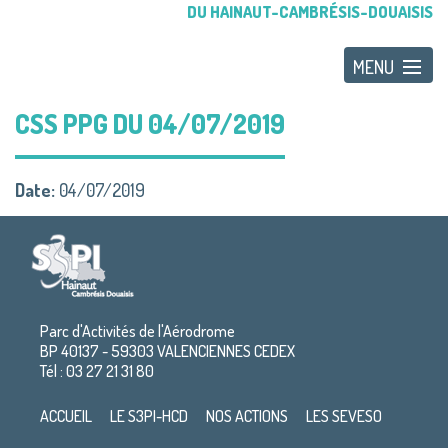
DU HAINAUT-CAMBRÉSIS-DOUAISIS
CSS PPG DU 04/07/2019
Date:
04/07/2019
Parc d'Activités de l'Aérodrome
BP 40137 - 59303 VALENCIENNES CEDEX
Tél : 03 27 21 31 80
ACCUEIL
LE S3PI-HCD
NOS ACTIONS
LES SEVESO