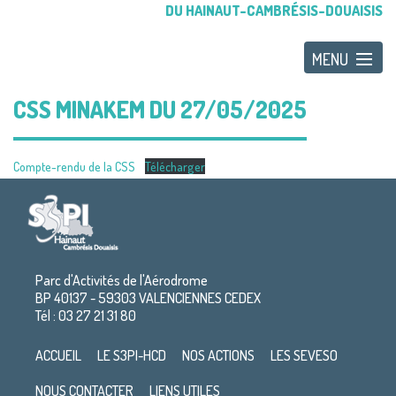
DU HAINAUT-CAMBRÉSIS-DOUAISIS
CSS MINAKEM DU 27/05/2025
Compte-rendu de la CSS
Télécharger
Parc d'Activités de l'Aérodrome
BP 40137 - 59303 VALENCIENNES CEDEX
Tél : 03 27 21 31 80
ACCUEIL
LE S3PI-HCD
NOS ACTIONS
LES SEVESO
NOUS CONTACTER
LIENS UTILES