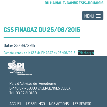
DU HAINAUT-CAMBRÉSIS-DOUAISIS
CSS FINAGAZ DU 25/06/2015
Date:
25/06/2015
Compte-rendu de la CSS de FINAGAZ du 25/06/2015
Télécharger
Parc d'Activités de l'Aérodrome
BP 40137 - 59303 VALENCIENNES CEDEX
Tél : 03 27 21 31 80
ACCUEIL
LE S3PI-HCD
NOS ACTIONS
LES SEVESO