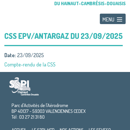
DU HAINAUT-CAMBRÉSIS-DOUAISIS
CSS EPV/ANTARGAZ DU 23/09/2025
Date:
23/09/2025
Compte-rendu de la CSS
Parc d'Activités de l'Aérodrome
BP 40137 - 59303 VALENCIENNES CEDEX
Tél : 03 27 21 31 80
ACCUEIL
LE S3PI-HCD
NOS ACTIONS
LES SEVESO