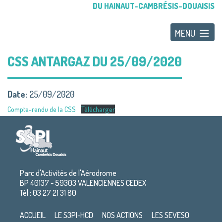
DU HAINAUT-CAMBRÉSIS-DOUAISIS
CSS ANTARGAZ DU 25/09/2020
Date:
25/09/2020
Compte-rendu de la CSS
Télécharger
Parc d'Activités de l'Aérodrome
BP 40137 - 59303 VALENCIENNES CEDEX
Tél : 03 27 21 31 80
ACCUEIL
LE S3PI-HCD
NOS ACTIONS
LES SEVESO