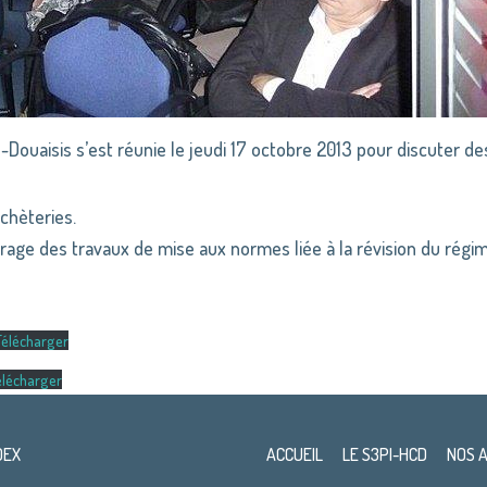
uaisis s’est réunie le jeudi 17 octobre 2013 pour discuter de
chèteries.
vrage des travaux de mise aux normes liée à la révision du régi
Télécharger
élécharger
DEX
ACCUEIL
LE S3PI-HCD
NOS 