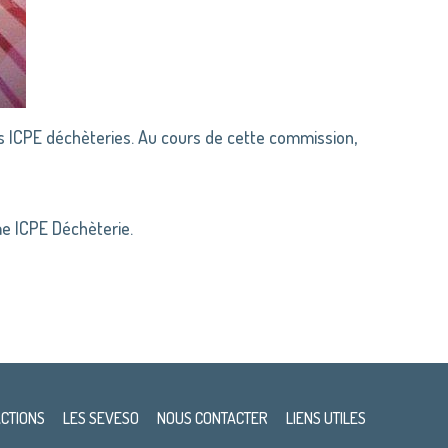
s ICPE déchèteries. Au cours de cette commission,
me ICPE Déchèterie.
ACTIONS
LES SEVESO
NOUS CONTACTER
LIENS UTILES