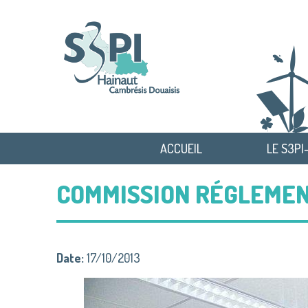
ACCUEIL
LE S3PI
COMMISSION RÉGLEMENT
Date:
17/10/2013