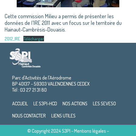
Cette commission Milieu a permis de présenter les
données de l’IRE 2011 avec un focus sur le territoire du
Hainaut-Cambrésis-Douaisis.
2012_IRE
Télécharger
Parc d'Activités de l'Aérodrome
BP 40137 - 59303 VALENCIENNES CEDEX
Tél : 03 27 21 31 80
ACCUEIL
LE S3PI-HCD
NOS ACTIONS
LES SEVESO
NOUS CONTACTER
LIENS UTILES
© Copyright 2024 S3PI -
Mentions légales
–