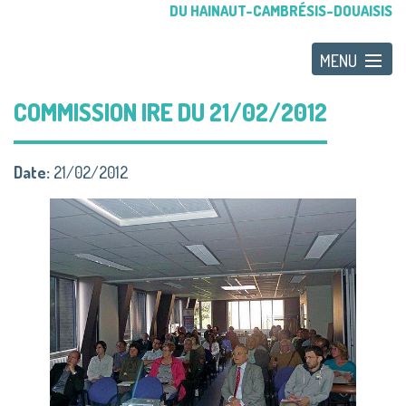
DU HAINAUT-CAMBRÉSIS-DOUAISIS
COMMISSION IRE DU 21/02/2012
Date:
21/02/2012