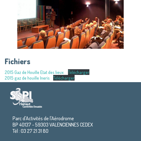
Fichiers
2015 Gaz de Houille Etat des lieux
Télécharger
2015 gaz de houille Ineris
Télécharger
Parc d'Activités de l'Aérodrome
BP 40137 - 59303 VALENCIENNES CEDEX
Tél : 03 27 21 31 80